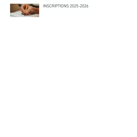
INSCRIPTIONS 2025-2026
Archives
septembre 2025
(1)
1 post
mai 2025
(1)
1 post
juillet 2024
(1)
1 post
Rechercher par Tags
Pas encore de mots-clés.
Retrouvez-nous