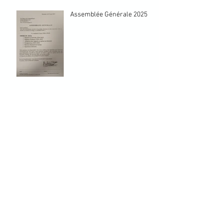
Assemblée Générale 2025
INSCRIPTIONS 2025-2026
Archives
septembre 2025
(1)
1 post
mai 2025
(1)
1 post
juillet 2024
(1)
1 post
Rechercher par Tags